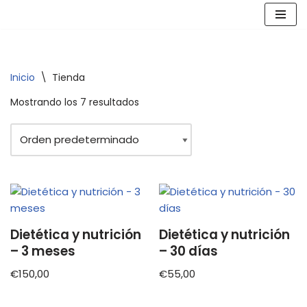
Saltar
al
contenido
Inicio
\
Tienda
Mostrando los 7 resultados
Dietética y nutrición
Dietética y nutrición
– 3 meses
– 30 días
€
150,00
€
55,00