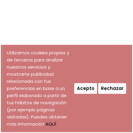
Utilizamos cookies propias y
de terceros para analizar
nuestros servicios y
mostrarte publicidad
relacionada con tus
preferencias en base a un
Acepto
Rechazar
perfil elaborado a partir de
tus hábitos de navegación
(por ejemplo páginas
visitadas). Puedes obtener
más información
AQUÍ
DISEÑO WEB a
EL ARTE DE LA CUERVA