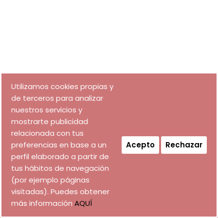
Utilizamos cookies propias y
de terceros para analizar
nuestros servicios y
mostrarte publicidad
relacionada con tus
preferencias en base a un
Acepto
Rechazar
perfil elaborado a partir de
tus hábitos de navegación
(por ejemplo páginas
visitadas). Puedes obtener
más información
AQUÍ
DISEÑO WEB a
EL ARTE DE LA CUERVA